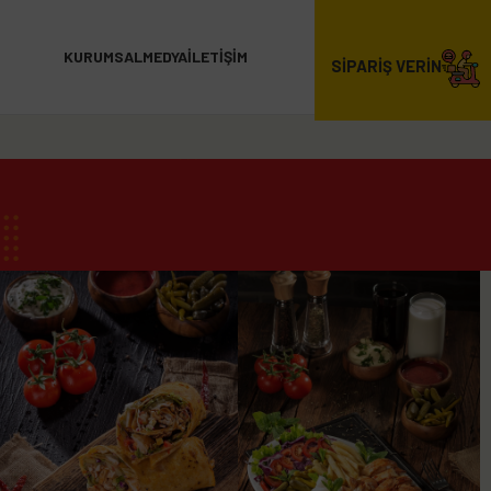
KURUMSAL
MEDYA
İLETIŞIM
SİPARİŞ VERİN