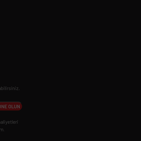
bilirsiniz.
aliyetleri
um.