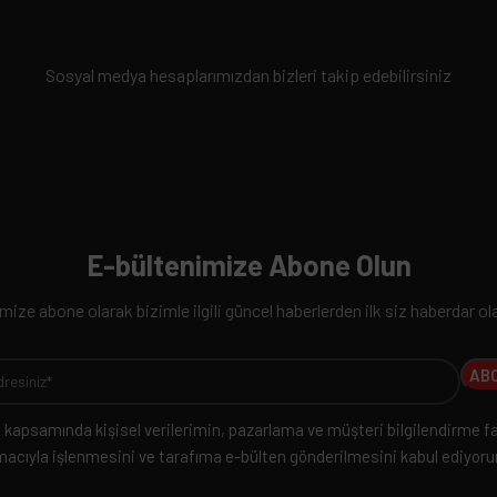
Sosyal medya hesaplarımızdan bizleri takip edebilirsiniz
E-bültenimize Abone Olun
ize abone olarak bizimle ilgili güncel haberlerden ilk siz haberdar ola
kapsamında kişisel verilerimin, pazarlama ve müşteri bilgilendirme fa
acıyla işlenmesini ve tarafıma e-bülten gönderilmesini kabul ediyor