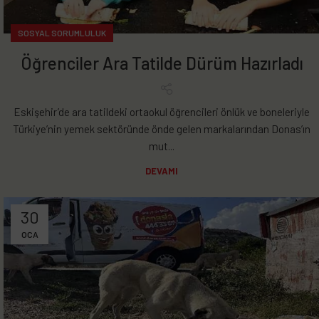
SOSYAL SORUMLULUK
Öğrenciler Ara Tatilde Dürüm Hazırladı
Eskişehir’de ara tatildeki ortaokul öğrencileri önlük ve boneleriyle
Türkiye’nin yemek sektöründe önde gelen markalarından Donas’ın
mut...
DEVAMI
30
OCA