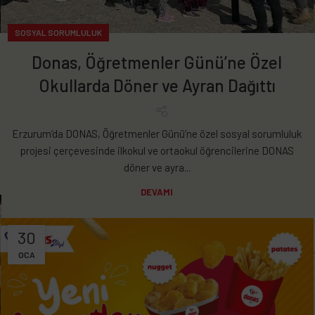
SOSYAL SORUMLULUK
Donas, Öğretmenler Günü’ne Özel
Okullarda Döner ve Ayran Dağıttı
Erzurum’da DONAS, Öğretmenler Günü’ne özel sosyal sorumluluk
projesi çerçevesinde ilkokul ve ortaokul öğrencilerine DONAS
döner ve ayra...
DEVAMI
30
OCA