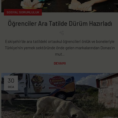
SOSYAL SORUMLULUK
Öğrenciler Ara Tatilde Dürüm Hazırladı
Eskişehir’de ara tatildeki ortaokul öğrencileri önlük ve boneleriyle
Türkiye’nin yemek sektöründe önde gelen markalarından Donas’ın
mut...
DEVAMI
30
OCA