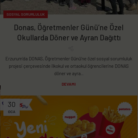
SOSYAL SORUMLULUK
Donas, Öğretmenler Günü’ne Özel
Okullarda Döner ve Ayran Dağıttı
Erzurum’da DONAS, Öğretmenler Günü’ne özel sosyal sorumluluk
projesi çerçevesinde ilkokul ve ortaokul öğrencilerine DONAS
döner ve ayra...
DEVAMI
30
OCA