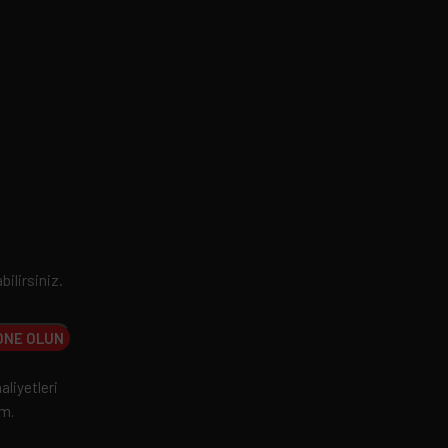
bilirsiniz.
aliyetleri
um.