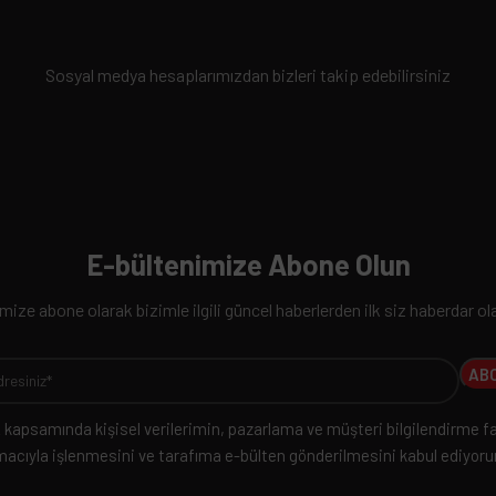
Sosyal medya hesaplarımızdan bizleri takip edebilirsiniz
E-bültenimize Abone Olun
ize abone olarak bizimle ilgili güncel haberlerden ilk siz haberdar ola
kapsamında kişisel verilerimin, pazarlama ve müşteri bilgilendirme fa
acıyla işlenmesini ve tarafıma e-bülten gönderilmesini kabul ediyor