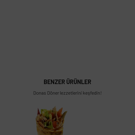
BENZER ÜRÜNLER
Donas Döner lezzetlerini keşfedin!