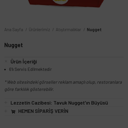
Ana Sayfa
Ürünlerimiz
Atıştırmalıklar
Nugget
Nugget
Ürün İçeriği
6’lı Servis Edilmektedir
* Web sitesindeki görseller reklam amaçlı olup, restoranlara
göre farklılık gösterebilir.
Lezzetin Cazibesi: Tavuk Nugget'ın Büyüsü
HEMEN SİPARİŞ VERİN