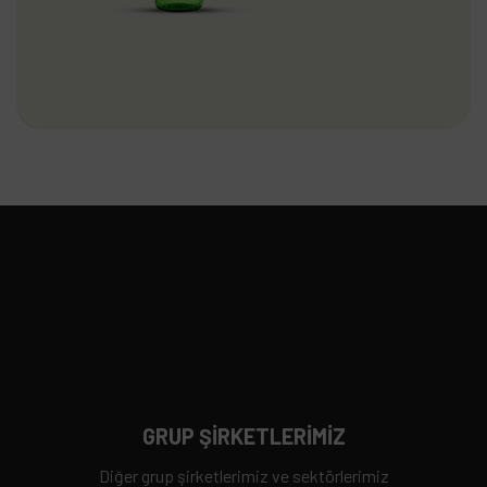
Maden Suyu
İçecekler
Devamını Oku
GRUP ŞİRKETLERİMİZ
Diğer grup şirketlerimiz ve sektörlerimiz