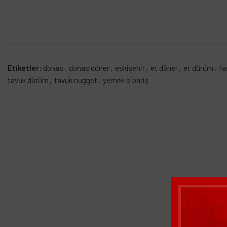
Etiketler:
donas
,
donas döner
,
eskişehir
,
et döner
,
et dürüm
,
fa
tavuk dürüm
,
tavuk nugget
,
yemek sipariş