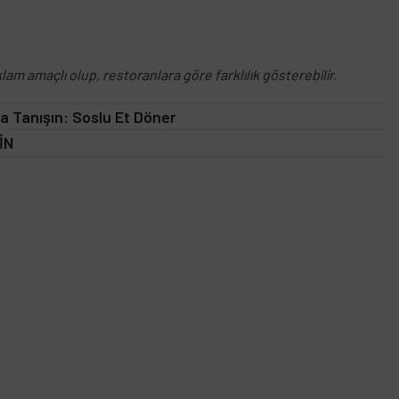
lam amaçlı olup, restoranlara göre farklılık gösterebilir.
la Tanışın: Soslu Et Döner
İN