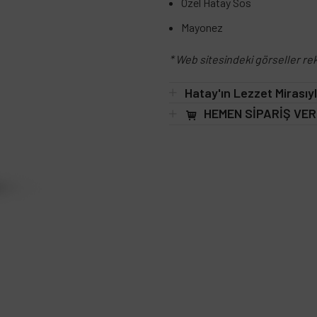
Özel Hatay Sos
Mayonez
* Web sitesindeki görseller rek
Hatay'ın Lezzet Mirasıy
HEMEN SİPARİŞ VER