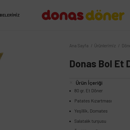
BELERIMIZ
Ana Sayfa
Ürünlerimiz
Döne
Donas Bol Et 
Ürün İçeriği
80 gr. Et Döner
Patates Kızartması
Yeşillik, Domates
Salatalık turşusu