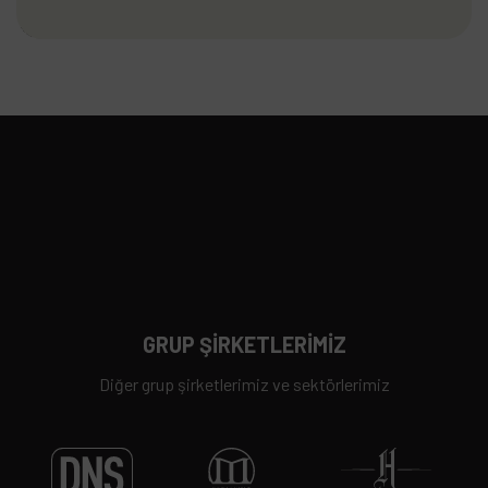
İçecekler
Devamını Oku
GRUP ŞİRKETLERİMİZ
Diğer grup şirketlerimiz ve sektörlerimiz