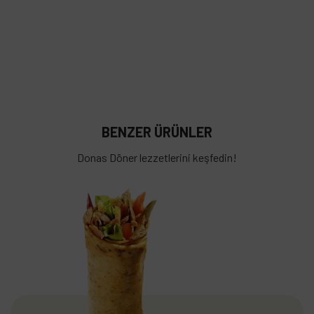
BENZER ÜRÜNLER
Donas Döner lezzetlerini keşfedin!